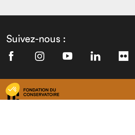
Suivez-nous :
Faire un don à la Fondation du
Conservatoire