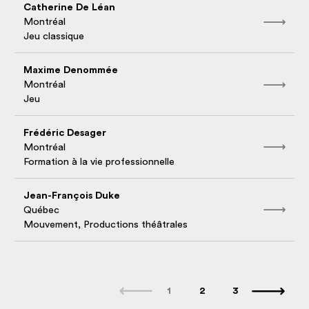
Catherine De Léan
Montréal
Jeu classique
Maxime Denommée
Montréal
Jeu
Frédéric Desager
Montréal
Formation à la vie professionnelle
Jean-François Duke
Québec
Mouvement, Productions théâtrales
1
2
3