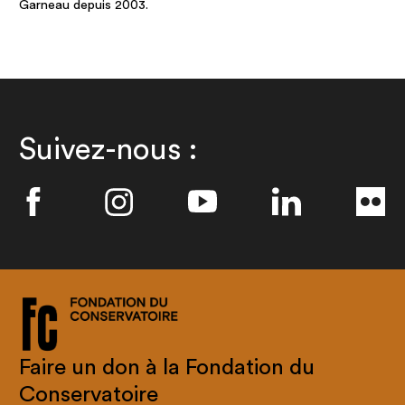
Garneau depuis 2003.
Suivez-nous :
Faire un don à la Fondation du
Conservatoire