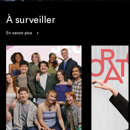
À surveiller
En savoir plus