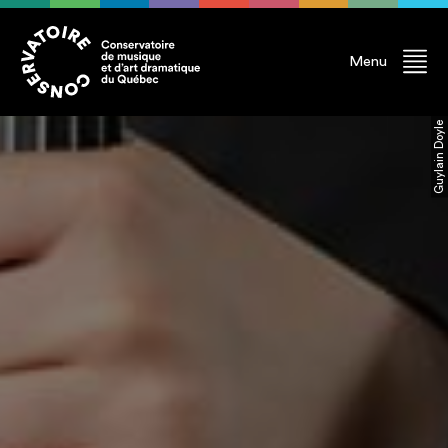
Menu
Guylain Doyle