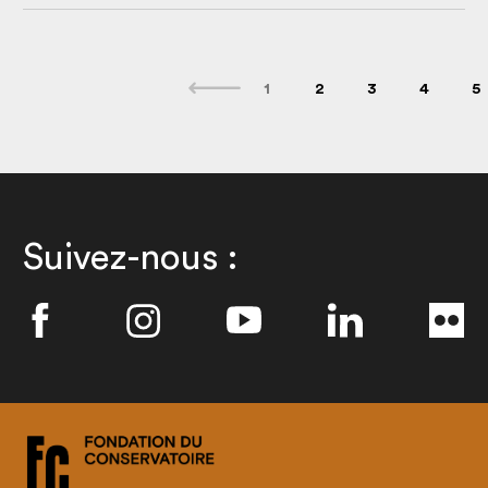
1
2
3
4
5
Suivez-nous :