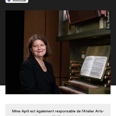
Rimouski
Éric Truchon
Mme April est également responsable de l'Atelier Arts-