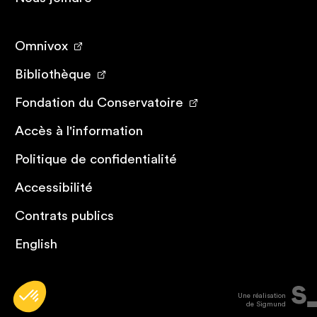
Omnivox
Bibliothèque
Fondation du Conservatoire
Accès à l'information
Politique de confidentialité
Accessibilité
Contrats publics
English
Une réalisation
de Sigmund