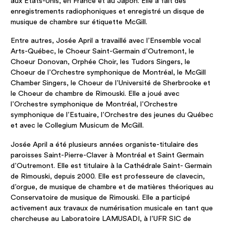
aux États-Unis, en France et au Japon. Elle a fait des
enregistrements radiophoniques et enregistré un disque de
musique de chambre sur étiquette McGill.
Entre autres, Josée April a travaillé avec l’Ensemble vocal
Arts-Québec, le Choeur Saint-Germain d’Outremont, le
Choeur Donovan, Orphée Choir, les Tudors Singers, le
Choeur de l’Orchestre symphonique de Montréal, le McGill
Chamber Singers, le Choeur de l’Université de Sherbrooke et
le Choeur de chambre de Rimouski. Elle a joué avec
l’Orchestre symphonique de Montréal, l’Orchestre
symphonique de l’Estuaire, l’Orchestre des jeunes du Québec
et avec le Collegium Musicum de McGill.
Josée April a été plusieurs années organiste-titulaire des
paroisses Saint-Pierre-Claver à Montréal et Saint Germain
d’Outremont. Elle est titulaire à la Cathédrale Saint- Germain
de Rimouski, depuis 2000. Elle est professeure de clavecin,
d’orgue, de musique de chambre et de matières théoriques au
Conservatoire de musique de Rimouski. Elle a participé
activement aux travaux de numérisation musicale en tant que
chercheuse au Laboratoire LAMUSADI, à l’UFR SIC de