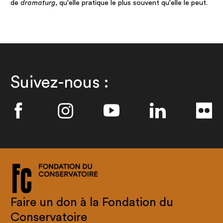
de
dramaturg
, qu'elle pratique le plus souvent qu'elle le peut.
Suivez-nous :
Faire un don à la Fondation du
Conservatoire