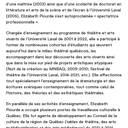
d’une maîtrise (2003) ainsi que d’une scolarité de doctorat en
littérature et arts de la scène et de l’écran à l’Université Laval
(2005), Elizabeth Plourde s’est autoproclamée « spectatrice
professionnelle ».
Chargée d’enseignement au programme de théâtre et arts
vivants de l’Université Laval de 2001 à 2022, elle a participé à
former de nombreuses cohortes d’étudiants qui œuvrent
aujourd’hui dans le milieu théâtral québécois, les
accompagnant dans leur découverte des arts vivants ainsi
que dans la mise sur pied de projets artistiques atypiques
(Nuit de la création au MNBAQ, 2009-2010; Festival de
théâtre de l’Université Laval, 2014-2021, etc.). Elle affectionne
tout spécialement l'enseignement de la dramaturgie et des
écritures scéniques contemporaines, tout comme celui de
l'histoire, des théories et des esthétiques théâtrales.
En parallèle de ses activités d’enseignement, Elizabeth
Plourde a occupé plusieurs postes de travailleuse culturelle à
Québec. Elle fut agente de développement au Conseil de la
culture de la région de Québec (tables de théâtre, des arts
multidisciplinaires et des arts médiatiques) de 2012 à 2014,