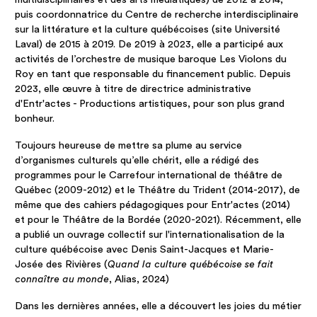
puis coordonnatrice du Centre de recherche interdisciplinaire
sur la littérature et la culture québécoises (site Université
Laval) de 2015 à 2019. De 2019 à 2023, elle a participé aux
activités de l’orchestre de musique baroque Les Violons du
Roy en tant que responsable du financement public. Depuis
2023, elle œuvre à titre de directrice administrative
d'Entr'actes - Productions artistiques, pour son plus grand
bonheur.
Toujours heureuse de mettre sa plume au service
d’organismes culturels qu’elle chérit, elle a rédigé des
programmes pour le Carrefour international de théâtre de
Québec (2009-2012) et le Théâtre du Trident (2014-2017), de
même que des cahiers pédagogiques pour Entr'actes (2014)
et pour le Théâtre de la Bordée (2020-2021). Récemment, elle
a publié un ouvrage collectif sur l'internationalisation de la
culture québécoise avec Denis Saint-Jacques et Marie-
Josée des Rivières (
Quand la culture québécoise se fait
connaître au monde
, Alias, 2024)
Dans les dernières années, elle a découvert les joies du métier