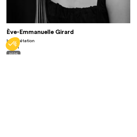
Ève-Emmanuelle Girard
Interprétation
Violon
2026
En savoir plus