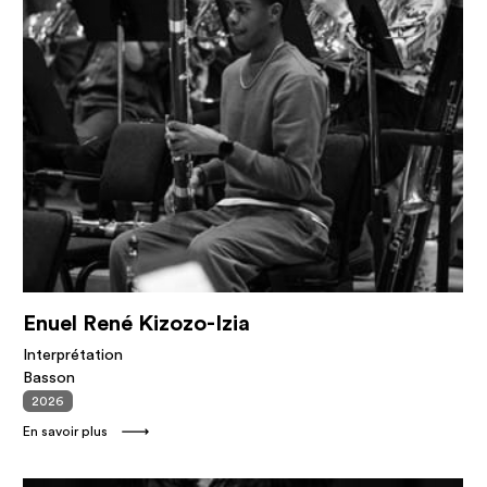
Enuel René Kizozo-Izia
Interprétation
Basson
2026
En savoir plus