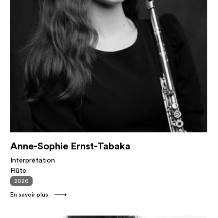
Anne-Sophie Ernst-Tabaka
Interprétation
Flûte
2026
En savoir plus