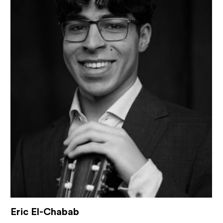
Eric El-Chabab