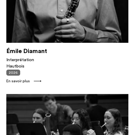
Émile Diamant
Interprétation
Hautbois
2026
En savoir plus