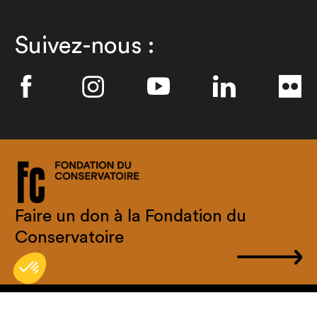
Suivez-nous :
Faire un don à la Fondation du
Conservatoire