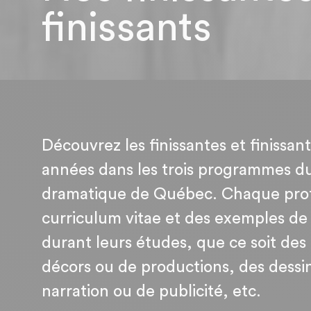
finissants
Découvrez les finissantes et finissan
années dans les trois programmes du
dramatique de Québec. Chaque pro
curriculum vitae et des exemples de
durant leurs études, que ce soit de
décors ou de productions, des dessi
narration ou de publicité, etc.