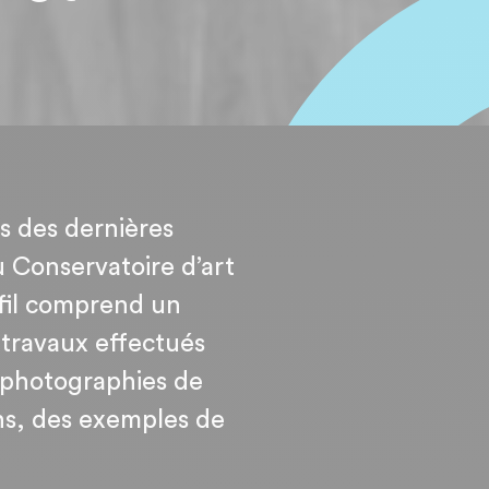
ts des dernières
 Conservatoire d’art
fil comprend un
 travaux effectués
s photographies de
ns, des exemples de