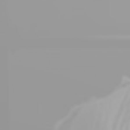
Val-d'Or