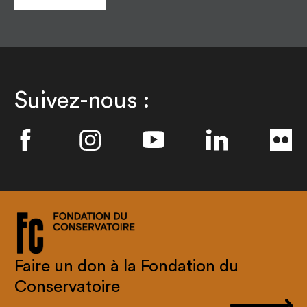
Suivez-nous :
Faire un don à la Fondation du
Conservatoire