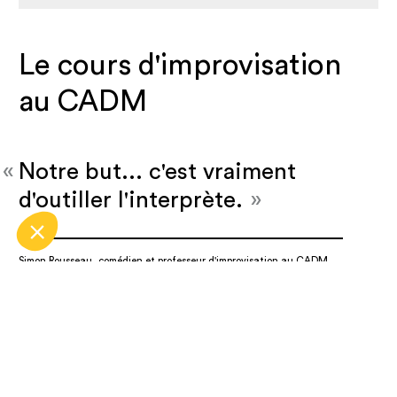
Le cours d'improvisation
au CADM
«
Notre but... c'est vraiment
d'outiller l'interprète.
»
Simon Rousseau, comédien et professeur d'improvisation au CADM