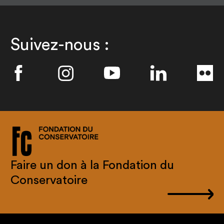
Suivez-nous :
Faire un don à la Fondation du
Conservatoire