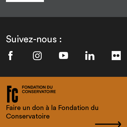
Suivez-nous :
Faire un don à la Fondation du
Conservatoire