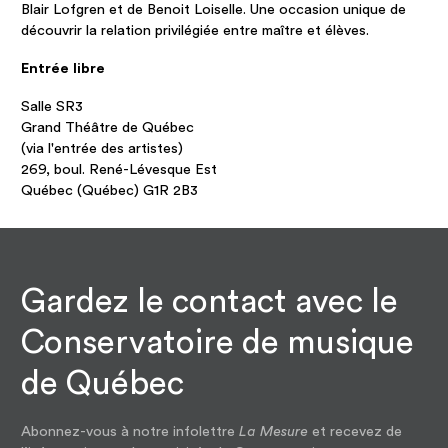
Blair Lofgren et de Benoit Loiselle. Une occasion unique de
découvrir la relation privilégiée entre maître et élèves.
Entrée libre
Salle SR3
Grand Théâtre de Québec
(via l'entrée des artistes)
269, boul. René-Lévesque Est
Québec (Québec) G1R 2B3
Gardez le contact avec le
Conservatoire de musique
de Québec
Abonnez-vous à notre infolettre
La Mesure
et recevez de