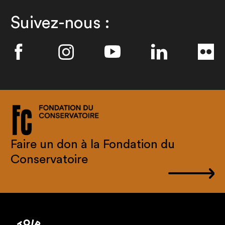
Suivez-nous :
Faire un don à la Fondation du
Conservatoire