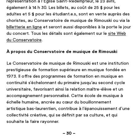
représentation à l’Église Saint-Rédempteur, le 23 avril,
également à 14 h 30. Les billets, au coût de 25 $ pour les
adultes et 5 $ pour les étudiant.e.s, sont en vente auprès des
choristes, au Conservatoire de musique de Rimouski ou via la
billetterie en ligne
et seront aussi disponibles à la porte le jour
du concert. Tous les détails sont également sur le
site Web
du Conservatoire
.
À propos du Conservatoire de musique de Rimouski
Le Conservatoire de musique de Rimouski est une institution
prestigieuse de formation supérieure en musique fondée en
1973. Il offre des programmes de formation en musique en
continuité s’échelonnant du primaire jusqu’au second cycle
universitaire, favorisant ainsi la relation maître-élève et un
accompagnement personnalisé. Cette école de musique à
échelle humaine, ancrée au cœur du bouillonnement
artistique bas-laurentien, contribue à l’épanouissement d’une
collectivité créative, qui se définit par sa culture, et qui
souhaite la faire rayonner.
– 30 –