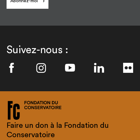
Abonnez-moi
Suivez-nous :
Faire un don à la Fondation du
Conservatoire