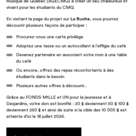
musique de Québec (AGECMQ) à créer un lieu chaleureux et
vivant pour les étudiants du CMQ.
En visitant la page du projet sur
La Ruche
, vous pourrez
découvrir plusieurs façons de participer :
Procurez-vous une carte privilège
Adoptez une tasse ou un autocollant à l’effigie du café
Devenez partenaire en associant votre nom à une table
du café
Ou encore, offrez des repas réconfortants à des
étudiants dans le besoin
Plusieurs autres offres à découvrir...
Grâce au FONDS M1LLE et UN pour la jeunesse et à
Desjardins, votre don est bonifié : 20 $ deviennent 50 $ 100 $
deviennent 250 $ et ainsi de suite si la cible des 10 000 $ est
atteinte d'ici le 18 juillet 2026.