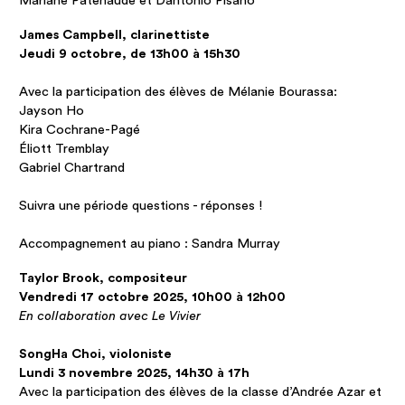
Mariane Patenaude et Dantonio Pisano
James Campbell, clarinettiste
Jeudi 9 octobre, de 13h00 à 15h30
Avec la participation des élèves de Mélanie Bourassa:
Jayson Ho
Kira Cochrane-Pagé
Éliott Tremblay
Gabriel Chartrand
Suivra une période questions - réponses !
Accompagnement au piano : Sandra Murray
Taylor Brook, compositeur
Vendredi 17 octobre 2025, 10h00 à 12h00
En collaboration avec Le Vivier
SongHa Choi, violoniste
Lundi 3 novembre 2025, 14h30 à 17h
Avec la participation des élèves de la classe d’Andrée Azar et