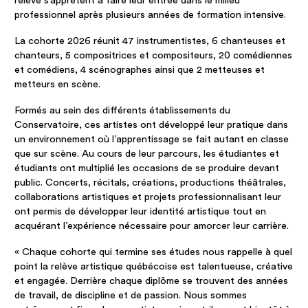
relève s’apprêtent à faire leur entrée dans le milieu
professionnel après plusieurs années de formation intensive.
La cohorte 2026 réunit 47 instrumentistes, 6 chanteuses et
chanteurs, 5 compositrices et compositeurs, 20 comédiennes
et comédiens, 4 scénographes ainsi que 2 metteuses et
metteurs en scène.
Formés au sein des différents établissements du
Conservatoire, ces artistes ont développé leur pratique dans
un environnement où l’apprentissage se fait autant en classe
que sur scène. Au cours de leur parcours, les étudiantes et
étudiants ont multiplié les occasions de se produire devant
public. Concerts, récitals, créations, productions théâtrales,
collaborations artistiques et projets professionnalisant leur
ont permis de développer leur identité artistique tout en
acquérant l’expérience nécessaire pour amorcer leur carrière.
« Chaque cohorte qui termine ses études nous rappelle à quel
point la relève artistique québécoise est talentueuse, créative
et engagée. Derrière chaque diplôme se trouvent des années
de travail, de discipline et de passion. Nous sommes