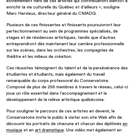
extrêmement fiers de ces artistes qui contribueront bientôt à
enrichir la vie culturelle du Québec et d’ailleurs », souligne
Marc Hervieux, directeur général du CMADQ.
Plusieurs de ces finissantes et finissants poursuivront leur
perfectionnement au sein de programmes spécialisés, de
stages et de résidences artistiques, tandis que d’autres
entreprendront dès maintenant leur carrière professionnelle
sur les scènes, dans les orchestres, les compagnies de
théâtre et les milieux de création.
Ces réussites témoignent du talent et de la persévérance des
étudiantes et étudiants, mais également du travail
remarquable du corps professoral du Conservatoire.
Composé de plus de 256 membres à travers le réseau, celui-ci
joue un rôle essentiel dans l’accompagnement et le
développement de la relève artistique québécoise.
Pour souligner le parcours de ces artistes en devenir, le
Conservatoire invite le public à visiter son site Web afin de
découvrir les portraits de chacune et chacun des diplômés
en
musique
et en
art dramatique
. Une vidéo met également en