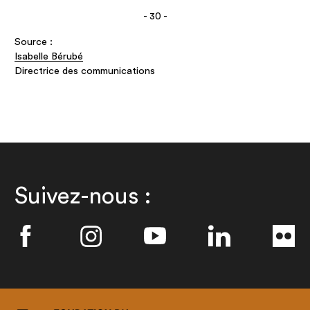
- 30 -
Source :
Isabelle Bérubé
Directrice des communications
Suivez-nous :