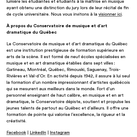
lumière les étudiantes et étudiants à la maîtrise en musique
ayant obtenu une distinction du jury lors de leur récital de fin
de cycle universitaire. Nous vous invitons à la
visionner ici
.
À propos du Conservatoire de musique et d’art
dramatique du Québec
Le Conservatoire de musique et d’art dramatique du Québec
est une institution prestigieuse de formation supérieure en
arts de la scène. Il est formé de neuf écoles spécialisées en
musique et en art dramatique établies dans sept villes :
Gatineau, Montréal, Québec, Rimouski, Saguenay, Trois-
Rivières et Val-d’Or. En activité depuis 1942, il assure à lui seul
la formation d’un nombre impressionnant d’artistes québécois
qui se mesurent aux meilleurs dans le monde. Fort d’un
personnel enseignant de haut calibre, en musique et en art
dramatique, le Conservatoire dépiste, soutient et propulse les
jeunes talents de partout au Québec et d’ailleurs. Il offre une
formation de pointe qui valorise l’excellence, la rigueur et la
créativité.
Facebook
|
LinkedIn
|
Instagram